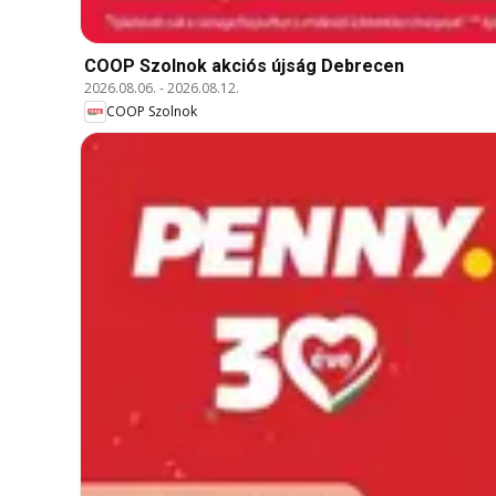
COOP Szolnok akciós újság Debrecen
2026.08.06.
-
2026.08.12.
COOP Szolnok