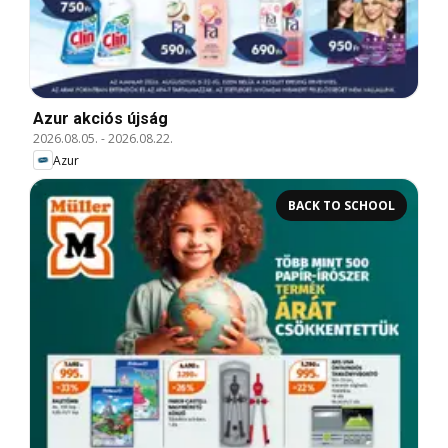
Azur akciós újság
2026.08.05.
-
2026.08.22.
Azur
BACK TO SCHOOL