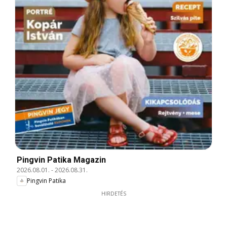
Pingvin Patika Magazin
2026.08.01.
-
2026.08.31.
Pingvin Patika
HIRDETÉS