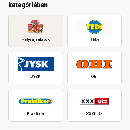
kategóriában
Helyi ajánlatok
TEDi
JYSK
OBI
Praktiker
XXXLutz