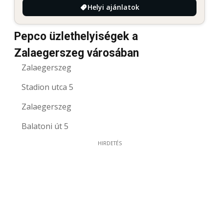
Helyi ajánlatok
Pepco üzlethelyiségek a
Zalaegerszeg városában
Zalaegerszeg
Stadion utca 5
Zalaegerszeg
Balatoni út 5
HIRDETÉS