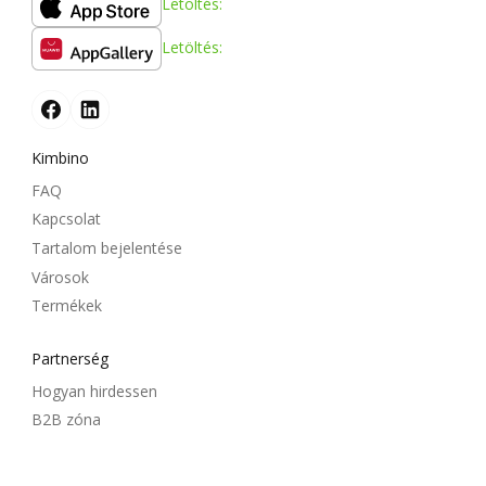
Letöltés:
Letöltés:
Kimbino
FAQ
Kapcsolat
Tartalom bejelentése
Városok
Termékek
Partnerség
Hogyan hirdessen
B2B zóna