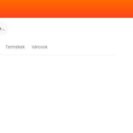
...
Termékek
Városok