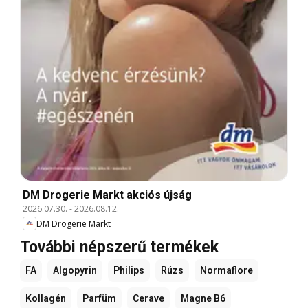
DM Drogerie Markt akciós újság
2026.07.30.
-
2026.08.12.
DM Drogerie Markt
További népszerű termékek
FA
Algopyrin
Philips
Rúzs
Normaflore
Kollagén
Parfüm
Cerave
Magne B6