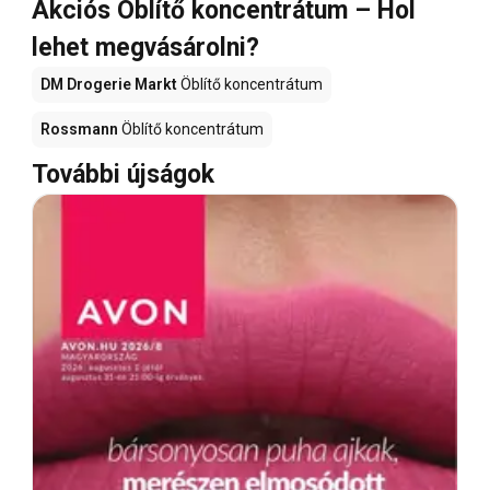
Akciós Öblítő koncentrátum – Hol
lehet megvásárolni?
DM Drogerie Markt
Öblítő koncentrátum
Rossmann
Öblítő koncentrátum
További újságok