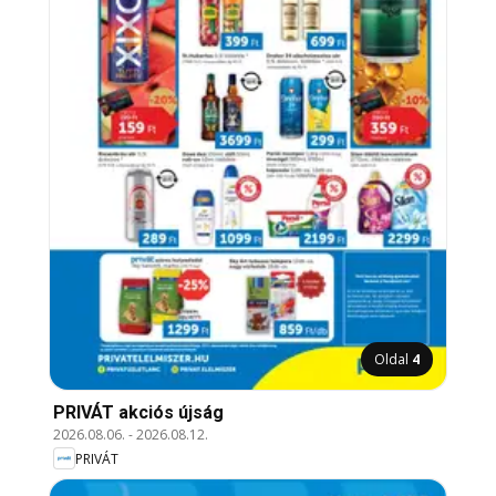
Oldal
4
PRIVÁT akciós újság
2026.08.06.
-
2026.08.12.
PRIVÁT