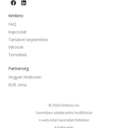
Kimbino
FAQ
Kapcsolat
Tartalom bejelentése
Városok
Termékek
Partnerség
Hogyan hirdessen
B2B zóna
© 2026
kimbino.hu
Személyes adatkezelési beállítások
A weboldal használati feltételei
Adatkezelés