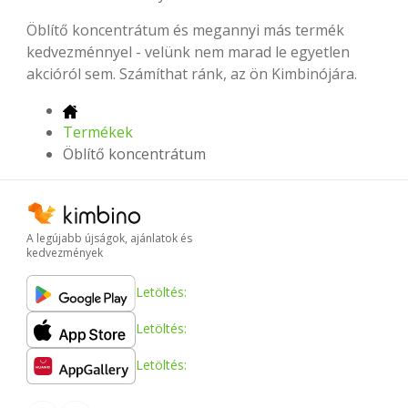
Öblítő koncentrátum és megannyi más termék
kedvezménnyel - velünk nem marad le egyetlen
akcióról sem. Számíthat ránk, az ön Kimbinójára.
Termékek
Öblítő koncentrátum
A legújabb újságok, ajánlatok és
kedvezmények
Letöltés:
Letöltés:
Letöltés: