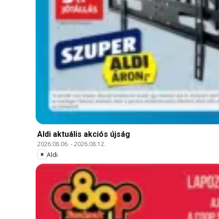
Aldi aktuális akciós újság
2026.08.06.
-
2026.08.12.
Aldi