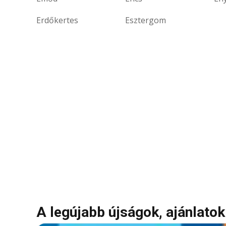
Erdőkertes
Esztergom
A legújabb újságok, ajánlat