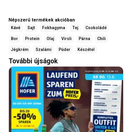
Népszerű termékek akcióban
Kávé
Sajt
Fokhagyma
Tej
Csokoládé
Bor
Protein
Olaj
Virsli
Párna
Chili
Jégkrém
Szalámi
Púder
Készétel
További újságok