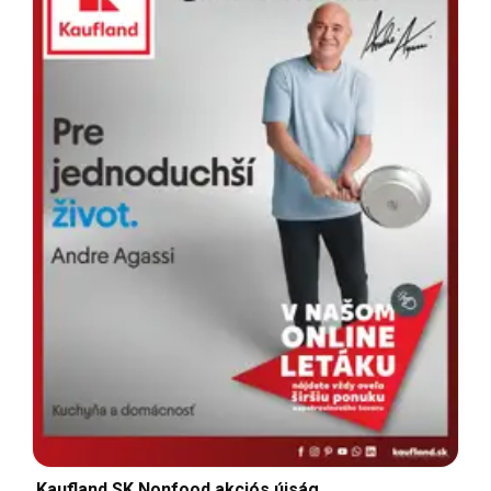
Kaufland SK Nonfood akciós újság