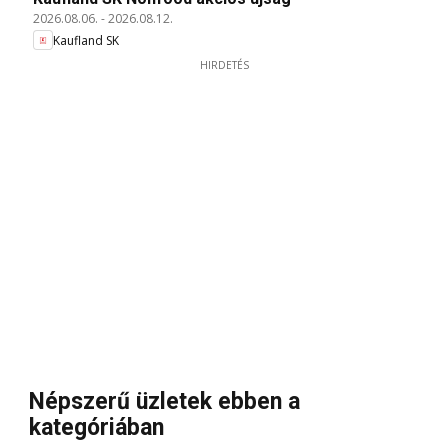
2026.08.06.
-
2026.08.12.
Kaufland SK
HIRDETÉS
Népszerű üzletek ebben a
kategóriában