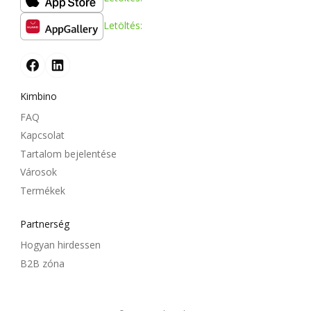
Letöltés:
Kimbino
FAQ
Kapcsolat
Tartalom bejelentése
Városok
Termékek
Partnerség
Hogyan hirdessen
B2B zóna