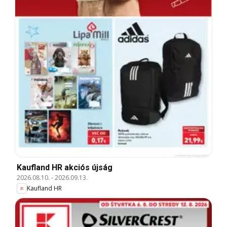
Kaufland HR akciós újság
2026.08.10.
-
2026.09.13.
Kaufland HR