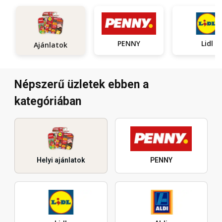
PENNY
Lidl
Ajánlatok
Népszerű üzletek ebben a
kategóriában
Helyi ajánlatok
PENNY