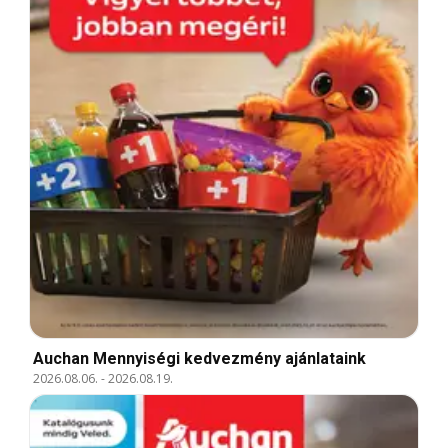
Auchan Mennyiségi kedvezmény ajánlataink
2026.08.06.
-
2026.08.19.