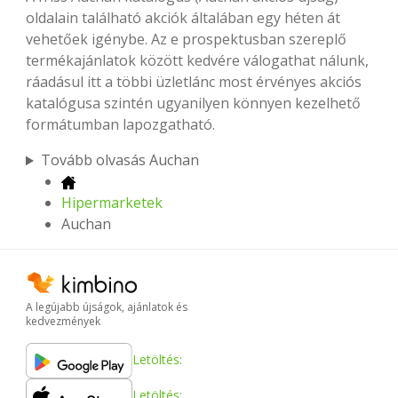
oldalain található akciók általában egy héten át
vehetőek igénybe. Az e prospektusban szereplő
termékajánlatok között kedvére válogathat nálunk,
ráadásul itt a többi üzletlánc most érvényes akciós
katalógusa szintén ugyanilyen könnyen kezelhető
formátumban lapozgatható.
Tovább olvasás Auchan
Hipermarketek
Auchan
A legújabb újságok, ajánlatok és
kedvezmények
Letöltés:
Letöltés: