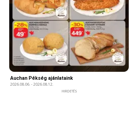
Auchan Pékség ajánlataink
2026.08.06.
-
2026.08.12.
HIRDETÉS