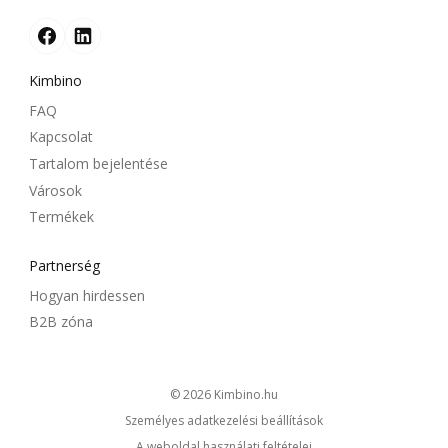
Kimbino
FAQ
Kapcsolat
Tartalom bejelentése
Városok
Termékek
Partnerség
Hogyan hirdessen
B2B zóna
© 2026
kimbino.hu
Személyes adatkezelési beállítások
A weboldal használati feltételei