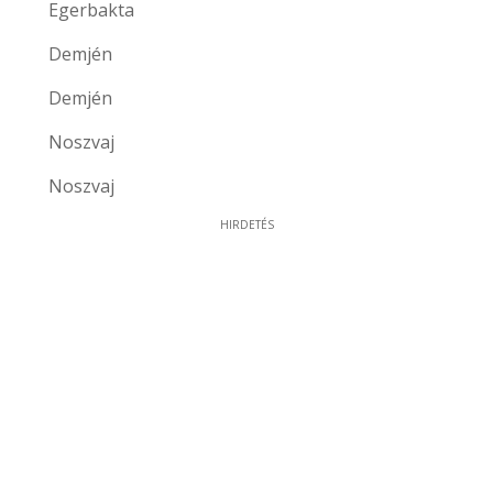
Egerbakta
Demjén
Demjén
Noszvaj
Noszvaj
HIRDETÉS