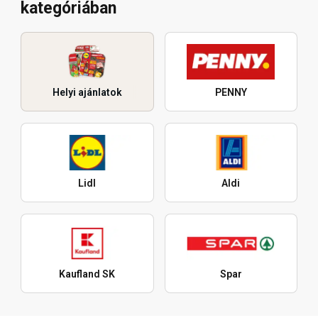
kategóriában
Helyi ajánlatok
PENNY
Lidl
Aldi
Kaufland SK
Spar