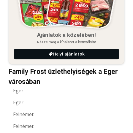
Ajánlatok a közelében!
Nézze meg a kínálatot a környékén!
Helyi ajánlatok
Family Frost üzlethelyiségek a Eger
városában
Eger
Eger
Felnémet
Felnémet