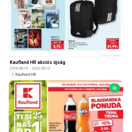
Kaufland HR akciós újság
2026.08.10.
-
2026.09.13.
Kaufland HR
ÚJ