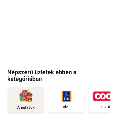
Népszerű üzletek ebben a
kategóriában
Aldi
COOP
Ajánlatok