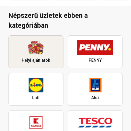
Népszerű üzletek ebben a
kategóriában
Helyi ajánlatok
PENNY
Lidl
Aldi