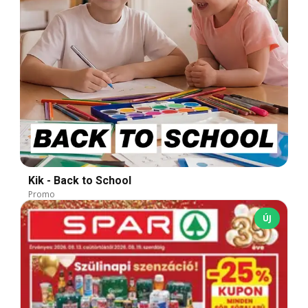
Kik - Back to School
Promo
ÚJ