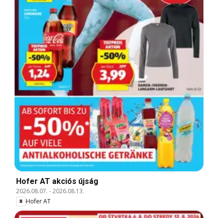
Hofer AT akciós újság
2026.08.07.
-
2026.08.13.
Hofer AT