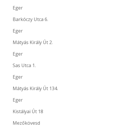
Eger
Barkóczy Utca 6.
Eger
Mátyás Király Út 2.
Eger
Sas Utca 1.
Eger
Mátyás Király Út 134.
Eger
Kistályai Út 18
Mezőkövesd