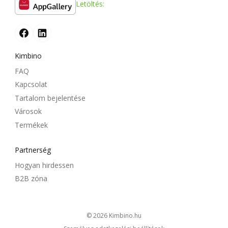
Letöltés:
Kimbino
FAQ
Kapcsolat
Tartalom bejelentése
Városok
Termékek
Partnerség
Hogyan hirdessen
B2B zóna
© 2026
kimbino.hu