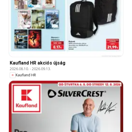
Kaufland HR akciós újság
2026.08.10.
-
2026.09.13.
Kaufland HR