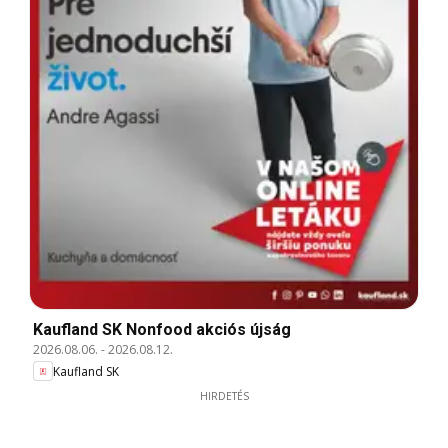
Kaufland SK Nonfood akciós újság
2026.08.06.
-
2026.08.12.
Kaufland SK
HIRDETÉS