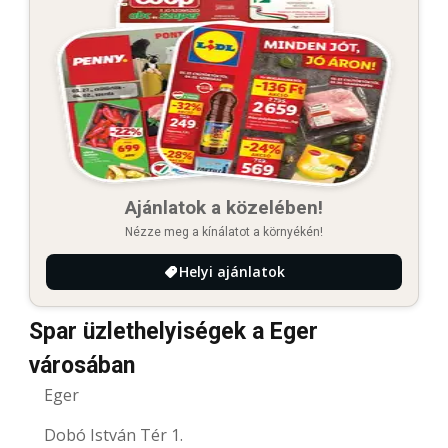
Ajánlatok a közelében!
Nézze meg a kínálatot a környékén!
Helyi ajánlatok
Spar üzlethelyiségek a Eger
városában
Eger
Dobó István Tér 1.