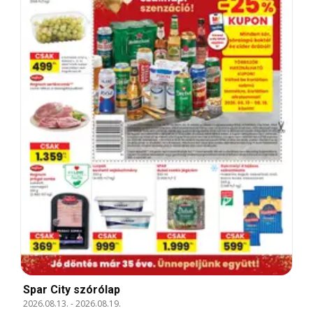
Spar City szórólap
2026.08.13.
-
2026.08.19.