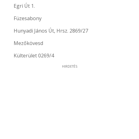
Egri Út 1.
Füzesabony
Hunyadi János Út, Hrsz. 2869/27
Mezőkövesd
Külterület 0269/4
HIRDETÉS