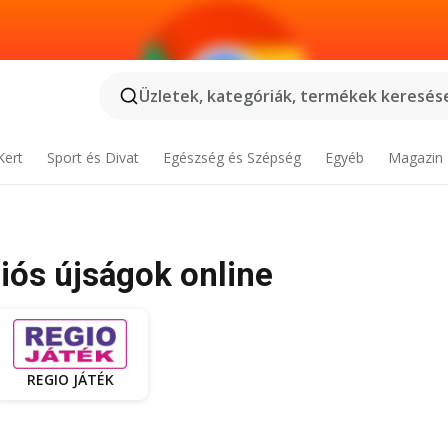
Üzletek, kategóriák, termékek keresése
Kert
Sport és Divat
Egészség és Szépség
Egyéb
Magazin
iós újságok online
REGIO JÁTÉK