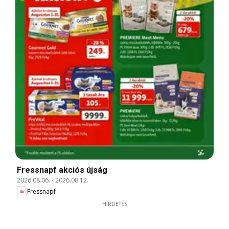
Fressnapf akciós újság
2026.08.06.
-
2026.08.12.
Fressnapf
HIRDETÉS