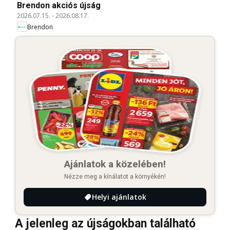
Brendon akciós újság
2026.07.15.
-
2026.08.17.
Brendon
Ajánlatok a közelében!
Nézze meg a kínálatot a környékén!
Helyi ajánlatok
A jelenleg az újságokban található