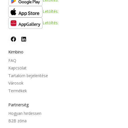
Letöltés:
Letöltés:
Kimbino
FAQ
Kapcsolat
Tartalom bejelentése
Városok
Termékek
Partnerség
Hogyan hirdessen
B2B zóna