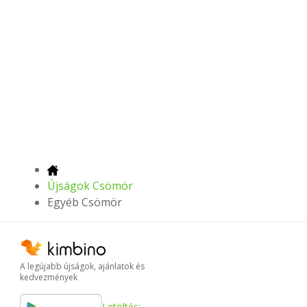
Újságok Csömör
Egyéb Csömör
A legújabb újságok, ajánlatok és
kedvezmények
Letöltés: