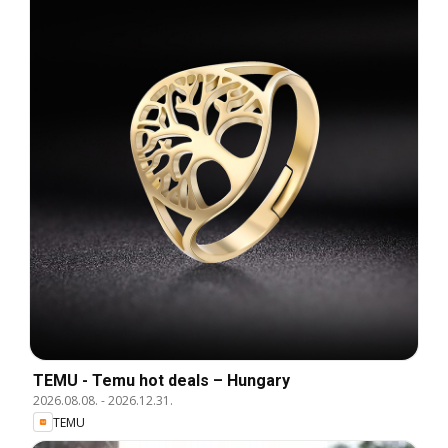
TEMU - Temu hot deals – Hungary
2026.08.08.
-
2026.12.31.
TEMU