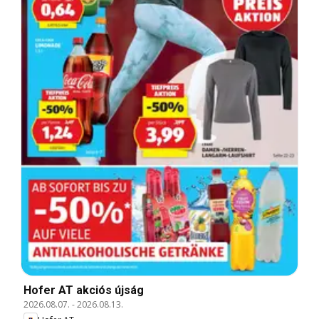
Hofer AT akciós újság
2026.08.07.
-
2026.08.13.