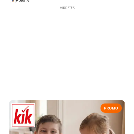
Hofer AT
HIRDETÉS
PROMO