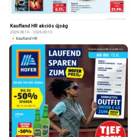
Kaufland HR akciós újság
2026.08.10.
-
2026.09.13.
Kaufland HR