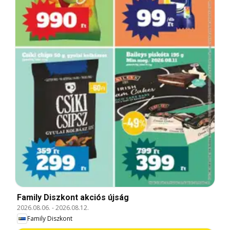
Family Diszkont akciós újság
2026.08.06.
-
2026.08.12.
Family Diszkont