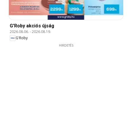
G'Roby akciós újság
2026.08.06.
-
2026.08.19.
G'Roby
HIRDETÉS