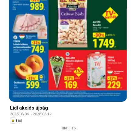
Lidl akciós újság
2026.08.06.
-
2026.08.12.
Lidl
HIRDETÉS